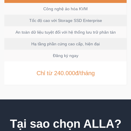
Công nghệ ảo hóa KVM
Tốc độ cao với Storage SSD Enterprise
An toàn dữ liệu tuyệt đối với hệ thống lưu trữ phân tán
Hạ tầng phần cứng cao cấp, hiện đại
Đăng ký ngay
Chỉ từ 240.000đ/tháng
Tại sao chọn ALLA?