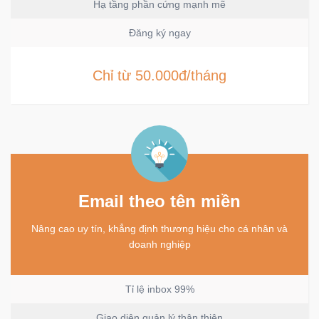
Hạ tầng phần cứng mạnh mẽ
Đăng ký ngay
Chỉ từ 50.000đ/tháng
Email theo tên miền
Nâng cao uy tín, khẳng định thương hiệu cho cá nhân và
doanh nghiệp
Tỉ lệ inbox 99%
Giao diện quản lý thân thiện