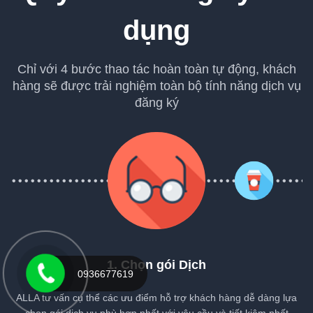
dụng
Chỉ với 4 bước thao tác hoàn toàn tự động, khách
hàng sẽ được trải nghiệm toàn bộ tính năng dịch vụ
đăng ký
1. Chọn gói Dịch
0936677619
ALLA tư vấn cụ thể các ưu điểm hỗ trợ khách hàng dễ dàng lựa