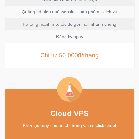
Quảng bá hiệu quả website - sản phẩm - dịch vụ
Hạ tầng mạnh mẽ, tốc độ gửi mail nhanh chóng
Đăng ký ngay
Chỉ từ 50.000đ/tháng
Cloud VPS
Khởi tạo máy chủ ảo chỉ trong vài cú click chuột