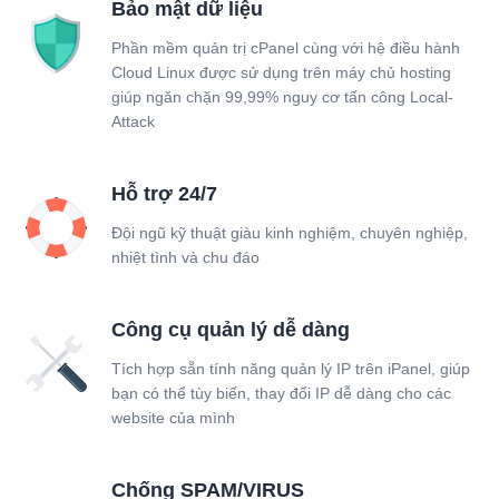
Bảo mật dữ liệu
Phần mềm quản trị cPanel cùng với hệ điều hành
Cloud Linux được sử dụng trên máy chủ hosting
giúp ngăn chặn 99,99% nguy cơ tấn công Local-
Attack
Hỗ trợ 24/7
Đội ngũ kỹ thuật giàu kinh nghiệm, chuyên nghiệp,
nhiệt tình và chu đáo
Công cụ quản lý dễ dàng
Tích hợp sẵn tính năng quản lý IP trên iPanel, giúp
bạn có thể tùy biến, thay đổi IP dễ dàng cho các
website của mình
Chống SPAM/VIRUS