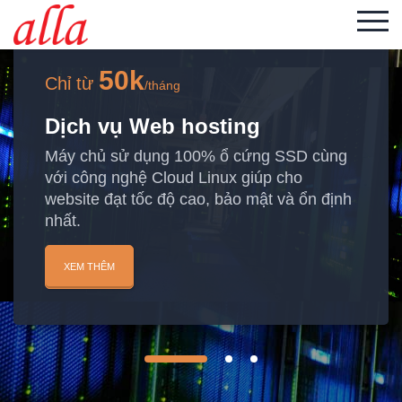
50k
Chỉ từ
/tháng
Dịch vụ Web hosting
Máy chủ sử dụng 100% ổ cứng SSD cùng
với công nghệ Cloud Linux giúp cho
website đạt tốc độ cao, bảo mật và ổn định
nhất.
XEM THÊM