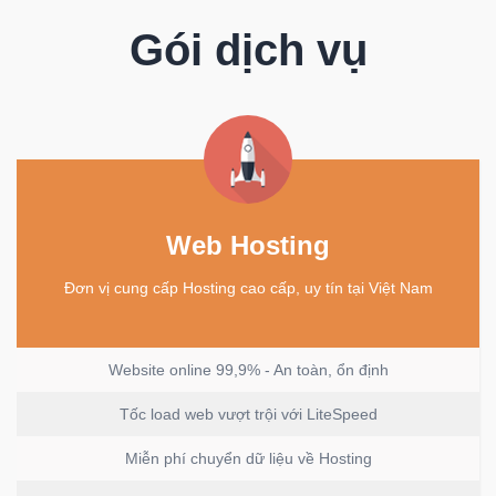
Gói dịch vụ
Web Hosting
Đơn vị cung cấp Hosting cao cấp, uy tín tại Việt Nam
Website online 99,9% - An toàn, ổn định
Tốc load web vượt trội với LiteSpeed
Miễn phí chuyển dữ liệu về Hosting