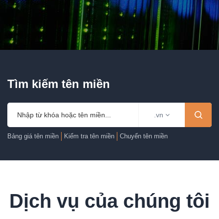
Tìm kiếm tên miền
.vn
Bảng giá tên miền
Kiểm tra tên miền
Chuyển tên miền
Dịch vụ của chúng tôi