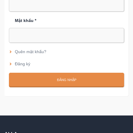
Mật khẩu *
Quên mật khẩu?
Đăng ký
ĐĂNG NHẬP