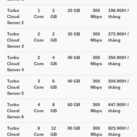
Turbo
1
2
20 GB
300
196.900₫ /
Cloud
Core
GB
Mbps
tháng
Server 2
Turbo
2
2
30 GB
300
273.900₫ /
Cloud
Core
GB
Mbps
tháng
Server 3
Turbo
2
4
40 GB
300
350.900₫ /
Cloud
Core
GB
Mbps
tháng
Server 4
Turbo
3
6
40 GB
300
504.900₫ /
Cloud
Core
GB
Mbps
tháng
Server 5
Turbo
4
8
60 GB
300
647.900₫ /
Cloud
Core
GB
Mbps
tháng
Server 6
Turbo
6
12
80 GB
300
823.900₫ /
Cloud
Core
GB
Mbps
tháng