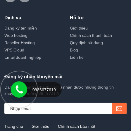
Dịch vụ
Hỗ trợ
Đăng ký tên miền
Giới thiệu
Web hosting
Chính sách thanh toán
Reseller Hosting
Quy định sử dụng
VPS Cloud
Blog
Email doanh nghiệp
Liên hệ
Đăng ký nhận khuyến mãi
Đăng ký email để nhanh chóng nhận được những thông tin
0936677619
khuyến mãi mới nhất từ ALLA
Trang chủ
Giới thiệu
Chính sách bảo mật